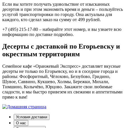
Если вы хотите получать удовольствие от изысканных
десертов и при этом экономить время и деньги – пользуйтесь
услугой транспортировки по городу. Она актуальна для
каждого, кто сделал заказ на сумму от 499 рублей.
+7 (495) 215-17-80 – набирайте этот номер, и вы узнаете всю
информацию по доставке подробно.
Десерты с доставкой по Егорьевску и
окрестным территориям
Семейное кафе «Оранжевый Экспресс» доставляет вкусные
десерты не только по Егорьевску, но и в соседние города и
районы: Фосфоритный, Чёлохово, Беззубово, Гридино,
Шувое, Саввино, Кукшево, Холмы, Бережки, Михали,
Тимшино, Колычёво, Юрцово. Закажите свои любимые
сладости, и мы быстро привезем их свежими и аппетитными
прямо к вам!
Условия доставки
О нас