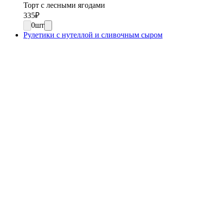
Торт с лесными ягодами
335
₽
0
шт
Рулетики с нутеллой и сливочным сыром