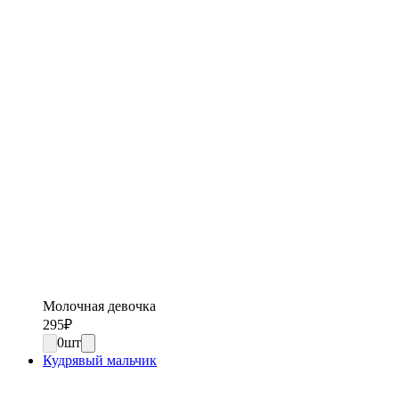
Молочная девочка
295
₽
0
шт
Кудрявый мальчик