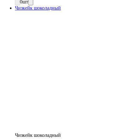
0
шт
Чизкейк шоколадный
Чизкейк шоколадный