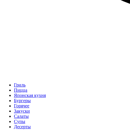
Гриль
Пицца
Японская кухня
Бургеры
Горячее
Закуски
Салаты
Супы
Десерты