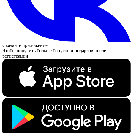
Скачайте приложение
Чтобы получить больше бонусов и подарков после
регистрации