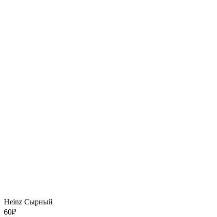
Heinz Сырный
60
₽