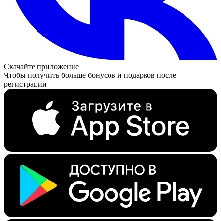
Скачайте приложение
Чтобы получить больше бонусов и подарков после
регистрации