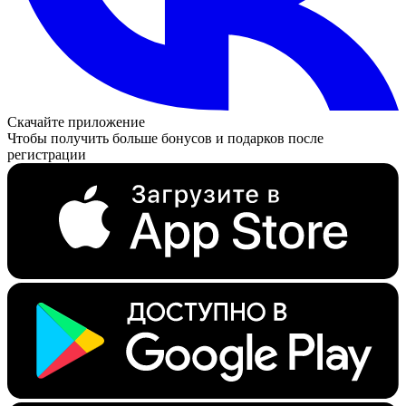
Скачайте приложение
Чтобы получить больше бонусов и подарков после
регистрации